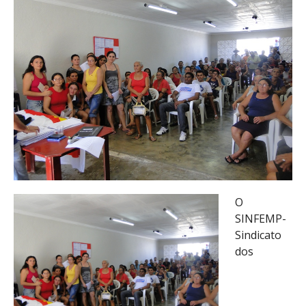
O
SINFEMP-
Sindicato
dos