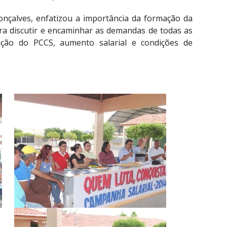
onçalves, enfatizou a importância da formação da
ra discutir e encaminhar as demandas de todas as
ução do PCCS, aumento salarial e condições de