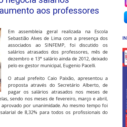
 aumento aos professores
Em assembleia geral realizada na Escola
Sebastião Alves de Lima com a presença dos
I
associados ao SINFEMP, foi discutido os
salários atrasados dos professores, mês de
dezembro e 13° salário ainda de 2012, deixado
pelo ex-gestor municipal, Eugenio Pacelli.
O atual prefeito Caio Paixão, apresentou a
proposta através do Secretário Alberto, de
pagar os salários atrasados nos meses de
las, sendo nos meses de fevereiro, março e abril,
oi aprovado por unanimidade. Ao mesmo tempo foi
alarial de 8,32% para todos os profissionais do