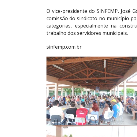
O vice-presidente do SINFEMP, José G
comissão do sindicato no município pa
categorias, especialmente na constr
trabalho dos servidores municipais.
sinfemp.com.br