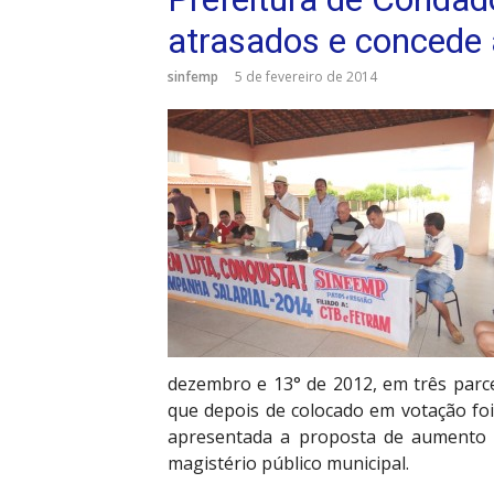
atrasados e concede
sinfemp
5 de fevereiro de 2014
dezembro e 13° de 2012, em três parce
que depois de colocado em votação f
apresentada a proposta de aumento s
magistério público municipal.