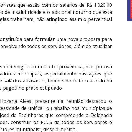
toristas que estão com os salários de R$ 1.020,00
 de insalubridade e o adicional noturno que está
gias trabalham, não atingindo assim o percentual
constituída para formular uma nova proposta para
, envolvendo todos os servidores, além de atualizar
lson Remígio a reunião foi proveitosa, mas precisa
vidores municipais, especialmente nas ações que
 salários atrasados, tendo sido feito o acordo na
ão pagou no prazo estipuado.
Hozana Alves, presente na reunião destacou o
essidade de unificar o trabalho nos municípios de
 José de Espinharas que compreende a Delegacia
iões, construir os PCCS de todos os servidores e
estores municipais”, disse a mesma.