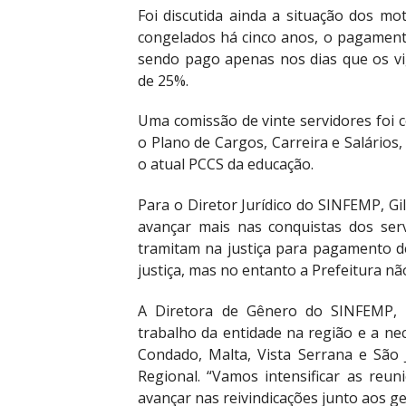
Foi discutida ainda a situação dos mo
congelados há cinco anos, o pagamento
sendo pago apenas nos dias que os vi
de 25%.
Uma comissão de vinte servidores foi 
o Plano de Cargos, Carreira e Salários
o atual PCCS da educação.
Para o Diretor Jurídico do SINFEMP, Gi
avançar mais nas conquistas dos ser
tramitam na justiça para pagamento de
justiça, mas no entanto a Prefeitura n
A Diretora de Gênero do SINFEMP, 
trabalho da entidade na região e a nec
Condado, Malta, Vista Serrana e São
Regional. “Vamos intensificar as reun
avançar nas reivindicações junto aos g