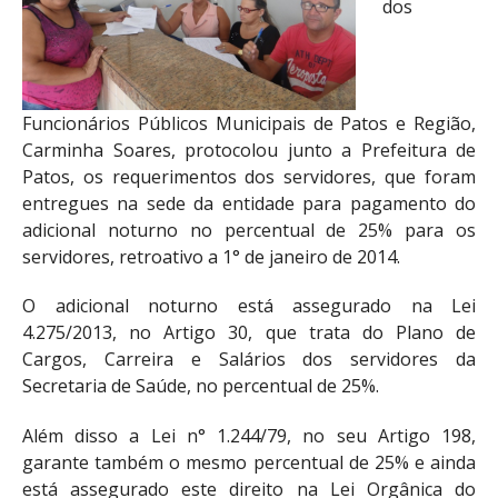
dos
Funcionários Públicos Municipais de Patos e Região,
Carminha Soares, protocolou junto a Prefeitura de
Patos, os requerimentos dos servidores, que foram
entregues na sede da entidade para pagamento do
adicional noturno no percentual de 25% para os
servidores, retroativo a 1° de janeiro de 2014.
O adicional noturno está assegurado na Lei
4.275/2013, no Artigo 30, que trata do Plano de
Cargos, Carreira e Salários dos servidores da
Secretaria de Saúde, no percentual de 25%.
Além disso a Lei n° 1.244/79, no seu Artigo 198,
garante também o mesmo percentual de 25% e ainda
está assegurado este direito na Lei Orgânica do