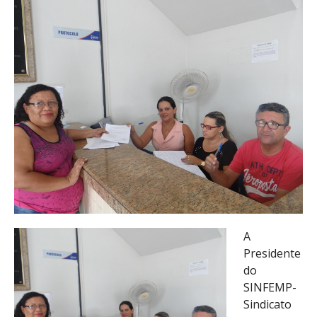
A
Presidente
do
SINFEMP-
Sindicato