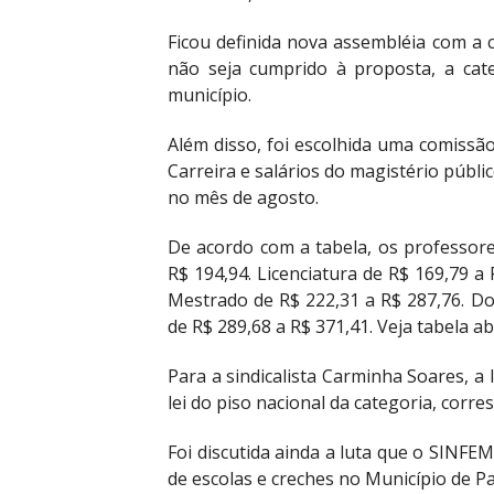
Ficou definida nova assembléia com a 
não seja cumprido à proposta, a cat
município.
Além disso, foi escolhida uma comissão
Carreira e salários do magistério públ
no mês de agosto.
De acordo com a tabela, os professor
R$ 194,94. Licenciatura de R$ 169,79 a 
Mestrado de R$ 222,31 a R$ 287,76. D
de R$ 289,68 a R$ 371,41. Veja tabela ab
Para a sindicalista Carminha Soares, a
lei do piso nacional da categoria, corr
Foi discutida ainda a luta que o SINFE
de escolas e creches no Município de P