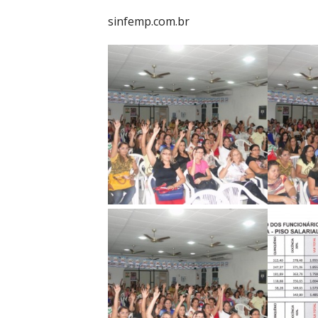
sinfemp.com.br