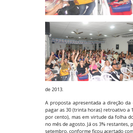
de 2013.
A proposta apresentada a direção da 
pagar as 30 (trinta horas) retroativo a 
por cento), mas em virtude da folha d
no mês de agosto. Já os 3% restantes, 
setembro, conforme ficou acertado com 