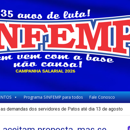
NTOS
Programa SINFEMP para todos
Fale Conosco
as demandas dos servidores de Patos até dia 13 de agosto
 aceitam proposta, mas se