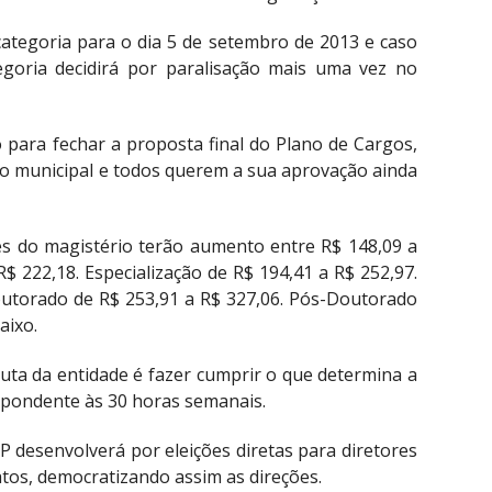
categoria para o dia 5 de setembro de 2013 e caso
egoria decidirá por paralisação mais uma vez no
 para fechar a proposta final do Plano de Cargos,
ico municipal e todos querem a sua aprovação ainda
es do magistério terão aumento entre R$ 148,09 a
R$ 222,18. Especialização de R$ 194,41 a R$ 252,97.
outorado de R$ 253,91 a R$ 327,06. Pós-Doutorado
aixo.
 luta da entidade é fazer cumprir o que determina a
espondente às 30 horas semanais.
MP desenvolverá por eleições diretas para diretores
atos, democratizando assim as direções.