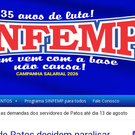
NTOS
Programa SINFEMP para todos
Fale Conosco
as demandas dos servidores de Patos até dia 13 de agosto
de Patos decidem paralisar