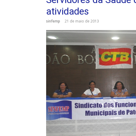
atividades
sinfemp
21 de maio de 2013