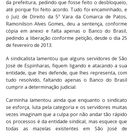
da prefeitura, pedindo que fosse feito o desbloqueio,
até porque foi feito acordo. Tudo foi encaminhado, e
o Juiz de Direito da 5ª Vara da Comarca de Patos,
Ramonilson Alves Gomes, deu a sentença, conforme
cópia em anexo e falta apenas o Banco do Brasil,
pedindo a liberação conforme petição, desde o dia 25
de fevereiro de 2013.
A sindicalista lamentou que alguns servidores de São
José de Espinharas, fiquem ligando e atacando a sua
entidade, que lhes defende, que lhes representa, com
tudo resolvido, faltando apenas o Banco do Brasil
cumprir a determinação judicial.
Carminha lamentou ainda que enquanto o sindicato
se esforça, luta pela categoria e os servidores muitas
vezes imaginam que a culpa por não andar tão rápido
os processos é da entidade sindical, mas esquece que
todas as mazelas existentes em São José de