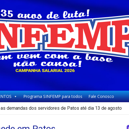
NTOS
Programa SINFEMP para todos
Fale Conosco
as demandas dos servidores de Patos até dia 13 de agosto
ede em Patos