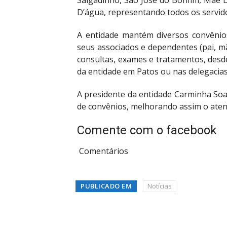
Salgadinho, São José do Bonfim, Mãe D
D’água, representando todos os servido
A entidade mantém diversos convênios
seus associados e dependentes (pai, m
consultas, exames e tratamentos, desd
da entidade em Patos ou nas delegacias 
A presidente da entidade Carminha Soa
de convênios, melhorando assim o ate
Comente com o facebook
Comentários
PUBLICADO EM
Notícias