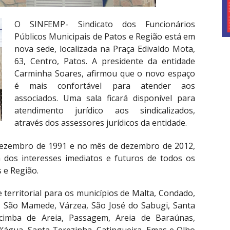
O SINFEMP- Sindicato dos Funcionários
Públicos Municipais de Patos e Região está em
nova sede, localizada na Praça Edivaldo Mota,
63, Centro, Patos. A presidente da entidade
Carminha Soares, afirmou que o novo espaço
é mais confortável para atender aos
associados. Uma sala ficará disponível para
atendimento jurídico aos sindicalizados,
através dos assessores jurídicos da entidade.
dezembro de 1991 e no mês de dezembro de 2012,
 dos interesses imediatos e futuros de todos os
 e Região.
territorial para os municípios de Malta, Condado,
s, São Mamede, Várzea, São José do Sabugi, Santa
acimba de Areia, Passagem, Areia de Baraúnas,