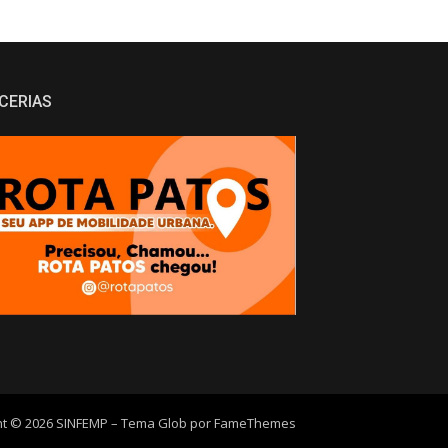
CERIAS
ht © 2026 SINFEMP
–
Tema Glob por
FameThemes