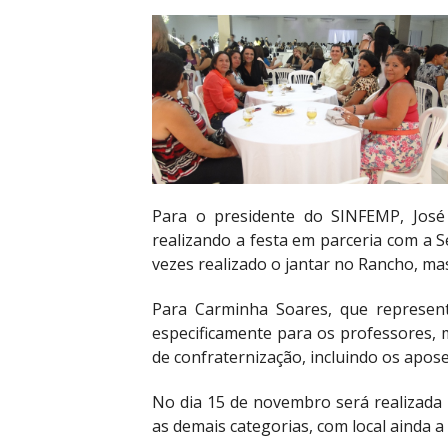
Para o presidente do SINFEMP, José
realizando a festa em parceria com a S
vezes realizado o jantar no Rancho, mas
Para Carminha Soares, que represent
especificamente para os professores, 
de confraternização, incluindo os apos
No dia 15 de novembro será realizada 
as demais categorias, com local ainda a 