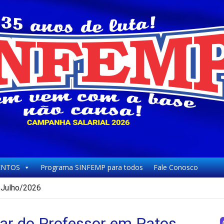
NTOS
Programa SINFEMP para todos
Fale Conosco
Julho/2026
ar do Professor em Patos