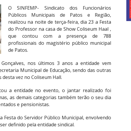
O SINFEMP- Sindicato dos Funcionários
Públicos Municipais de Patos e Região,
realizou na noite de terça-feira, dia 23 a Festa
do Professor na casa de Show Coliseum Haal ,
que contou com a presença de 788
profissionais do magistério público municipal
de Patos.
 Gonçalves, nos últimos 3 anos a entidade vem
ecretaria Municipal de Educação, sendo das outras
 desta vez no Coliseum Hall.
ou a entidade no evento, o jantar realizado foi
mas, as demais categorias também terão o seu dia
entados e pensionistas.
a Festa do Servidor Público Municipal, envolvendo
ser definido pela entidade sindical.