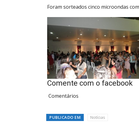
Foram sorteados cinco microondas com
Comente com o facebook
Comentários
PUBLICADO EM
Notícias