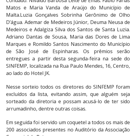
Condado. Nivaldo Barbosa Leite de Emas. Fábio Farias
Matos e Maria Vanda de Araújo do Município de
Malta.Luzia Gonçalves Sobrinha Gerônimo de Olho
D’água. Ademar de Medeiros Júnior, Deuma Neusa de
Medeiros e Adalgiza Silva dos Santos de Santa Luzia.
Adriano Dantas de Sousa, Maria das Dores de Lima
Marques e Romildo Santos Nascimento do Município
de São José de Espinharas. Os prêmios serão
entregues a partir desta segunda-feira na sede do
SINFEMP, localizada na Rua Paulo Mendes, 16, Centro,
ao lado do Hotel JK.
Nesse sorteio todos os diretores do SINFEMP foram
excluídos da lista, evitando assim, que alguém seja
sorteado da diretoria e possam acusá-lo de ter sido
arrumadinho, dentre outras coisas.
Em seguida foi servido um coquetel a todos os mais de
200 associados presentes no Auditório da Associação