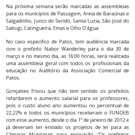
Na próxima semana serão marcadas as assembleias
para os municípios de Passagem, Areia de Baraúnas e
Salgadinho, Junco do Seridó, Santa Luzia, São José do
Sabugi, Catingueira, Emas e Olho D’água.
No caso específico de Patos, tem audiência marcada
com o prefeito Nabor Wanderley para o dia 30 de
março e no mesmo dia, as 16:00 horas, será realizada
uma assembleia geral com todos os profissionais da
educação no Auditório da Associação Comercial de
Patos.
Gonçalves frisou que não tem sentido os prefeitos
retardarem o aumento salarial para os professores,
pois o custo aluno ano aumentou no percentual de
22,22% e todos os municípios receberam o FUNDEB
com esse aumento, desde o dia 1º de janeiro de 2012 e
já deveriam ter enviado os projetos de lei para as
Câmaras Municipais para aprovação. “Os prefeitos