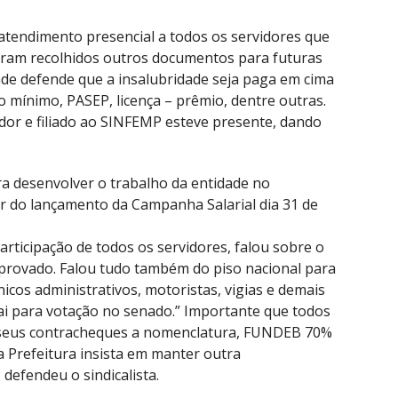
 atendimento presencial a todos os servidores que
foram recolhidos outros documentos para futuras
ade defende que a insalubridade seja paga em cima
o mínimo, PASEP, licença – prêmio, dentre outras.
idor e filiado ao SINFEMP esteve presente, dando
ra desenvolver o trabalho da entidade no
r do lançamento da Campanha Salarial dia 31 de
articipação de todos os servidores, falou sobre o
 aprovado. Falou tudo também do piso nacional para
nicos administrativos, motoristas, vigias e demais
ai para votação no senado.” Importante que todos
 seus contracheques a nomenclatura, FUNDEB 70%
a Prefeitura insista em manter outra
 defendeu o sindicalista.