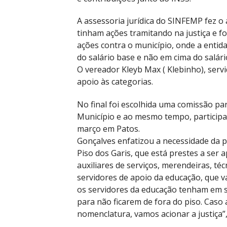
A assessoria jurídica do SINFEMP fez o
tinham ações tramitando na justiça e 
ações contra o município, onde a entid
do salário base e não em cima do salári
O vereador Kleyb Max ( Klebinho), serv
apoio às categorias.
No final foi escolhida uma comissão pa
Município e ao mesmo tempo, participa
março em Patos.
Gonçalves enfatizou a necessidade da p
Piso dos Garis, que está prestes a ser
auxiliares de serviços, merendeiras, téc
servidores de apoio da educação, que v
os servidores da educação tenham em
para não ficarem de fora do piso. Caso 
nomenclatura, vamos acionar a justiça”,