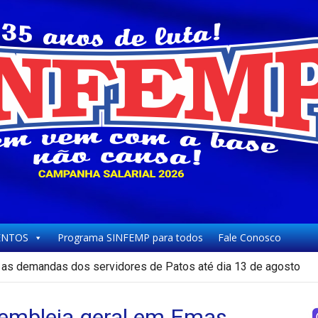
NTOS
Programa SINFEMP para todos
Fale Conosco
as demandas dos servidores de Patos até dia 13 de agosto
embleia geral em Emas