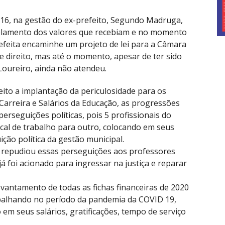
16, na gestão do ex-prefeito, Segundo Madruga,
gelamento dos valores que recebiam e no momento
efeita encaminhe um projeto de lei para a Câmara
 direito, mas até o momento, apesar de ter sido
 Loureiro, ainda não atendeu.
ito a implantação da periculosidade para os
 Carreira e Salários da Educação, as progressões
 perseguições políticas, pois 5 profissionais do
cal de trabalho para outro, colocando em seus
ção política da gestão municipal.
e repudiou essas perseguições aos professores
já foi acionado para ingressar na justiça e reparar
ntamento de todas as fichas financeiras de 2020
balhando no período da pandemia da COVID 19,
 em seus salários, gratificações, tempo de serviço