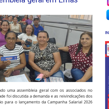
I
ndo uma assembleia geral com os associados no
e foi discutida a demanda e as reivindicações dos
ão para o lançamento da Campanha Salarial 2026