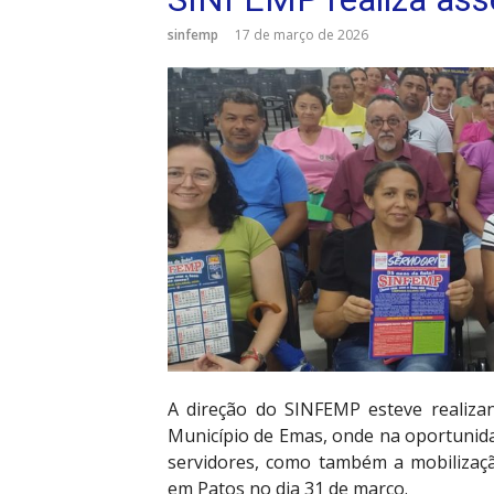
sinfemp
17 de março de 2026
A direção do SINFEMP esteve realiza
Município de Emas, onde na oportunidad
servidores, como também a mobilizaç
em Patos no dia 31 de março.