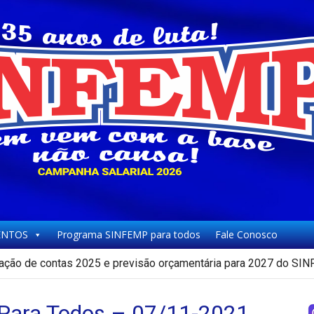
NTOS
Programa SINFEMP para todos
Fale Conosco
ação de contas 2025 e previsão orçamentária para 2027 do SI
ara Todos – 07/11-2021