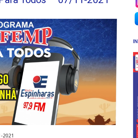
I
1-2021