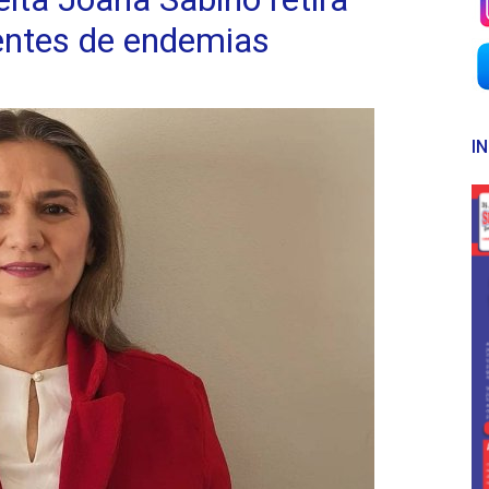
entes de endemias
I