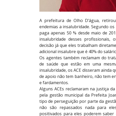
A prefeitura de Olho D’água, retir
endemias a insalubridade. Segundo os 
paga apenas 50 % desde maio de 2017
insalubridade desses profissionais
decisão já que eles trabalham diretame
adicional insalubre que é 40% do salári
Os agentes também reclamam do trat
de saúde que estão em uma mesma
insalubridade, os ACE disseram ainda q
de apoio não tem banheiro, não tem ene
e fardamentos.
Alguns ACEs reclamaram na justiça da 
pela gestão municipal da Prefeita Jo
tipo de perseguição por parte da gestã
não são repassados nada para ele
positivados para eles poderem saber