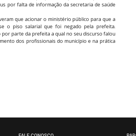
írus por falta de informação da secretaria de saúde
iveram que acionar o ministério público para que a
e o piso salarial que foi negado pela prefeita.
or parte da prefeita a qual no seu discurso falou
imento dos profissionais do município e na prática
FALE CONOSCO
PAR