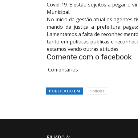
Covid-19. E estão sujeitos a pegar o v
Municipal.
No início da gestão atual os agentes t
mando da justiça a prefeitura pagass
Lamentamos a falta de reconhecimento p
tanto em políticas públicas e reconhec
estamos vendo outras atitudes.
Comente com o facebook
Comentários
PUBLICADO EM
Notícias
FILIADO A: