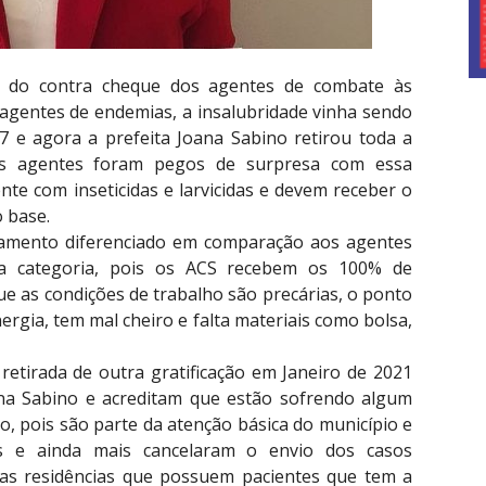
ou do contra cheque dos agentes de combate às
agentes de endemias, a insalubridade vinha sendo
 e agora a prefeita Joana Sabino retirou toda a
, os agentes foram pegos de surpresa com essa
nte com inseticidas e larvicidas e devem receber o
o base.
amento diferenciado em comparação aos agentes
 categoria, pois os ACS recebem os 100% de
ue as condições de trabalho são precárias, o ponto
rgia, tem mal cheiro e falta materiais como bolsa,
retirada de outra gratificação em Janeiro de 2021
ana Sabino e acreditam que estão sofrendo algum
o, pois são parte da atenção básica do município e
s e ainda mais cancelaram o envio dos casos
 as residências que possuem pacientes que tem a