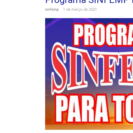
sinfemp
1 de março de 2021