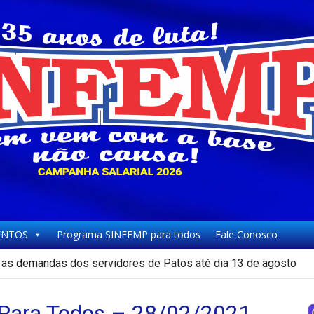
NTOS
Programa SINFEMP para todos
Fale Conosco
as demandas dos servidores de Patos até dia 13 de agosto
ara Todos – 28/02/2021