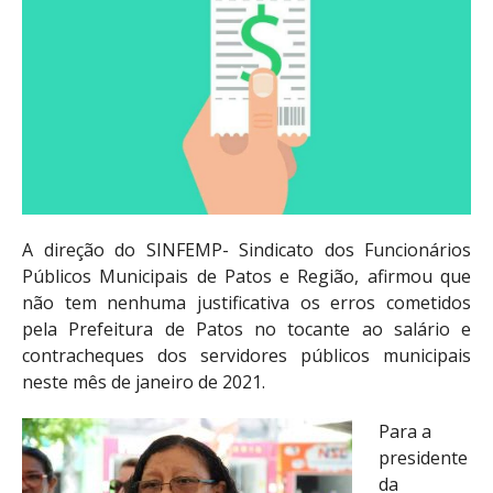
A direção do SINFEMP- Sindicato dos Funcionários
Públicos Municipais de Patos e Região, afirmou que
não tem nenhuma justificativa os erros cometidos
pela Prefeitura de Patos no tocante ao salário e
contracheques dos servidores públicos municipais
neste mês de janeiro de 2021.
Para a
presidente
da