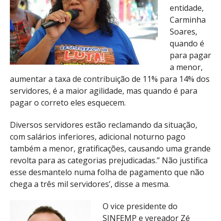
entidade,
Carminha
Soares,
quando é
para pagar
a menor,
aumentar a taxa de contribuição de 11% para 14% dos
servidores, é a maior agilidade, mas quando é para
pagar o correto eles esquecem.
Diversos servidores estão reclamando da situação,
com salários inferiores, adicional noturno pago
também a menor, gratificações, causando uma grande
revolta para as categorias prejudicadas.” Não justifica
esse desmantelo numa folha de pagamento que não
chega a três mil servidores’, disse a mesma.
O vice presidente do
SINFEMP e vereador Zé