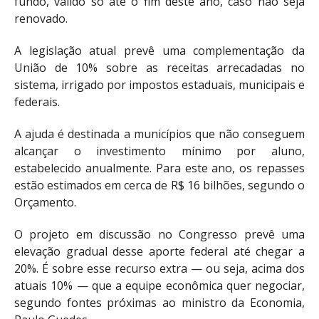
fundo, válido só até o fim deste ano, caso não seja
renovado.
A legislação atual prevê uma complementação da
União de 10% sobre as receitas arrecadadas no
sistema, irrigado por impostos estaduais, municipais e
federais.
A ajuda é destinada a municípios que não conseguem
alcançar o investimento mínimo por aluno,
estabelecido anualmente. Para este ano, os repasses
estão estimados em cerca de R$ 16 bilhões, segundo o
Orçamento.
O projeto em discussão no Congresso prevê uma
elevação gradual desse aporte federal até chegar a
20%. É sobre esse recurso extra — ou seja, acima dos
atuais 10% — que a equipe econômica quer negociar,
segundo fontes próximas ao ministro da Economia,