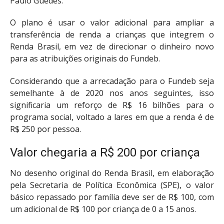
Paulo Guedes.
O plano é usar o valor adicional para ampliar a
transferência de renda a crianças que integrem o
Renda Brasil, em vez de direcionar o dinheiro novo
para as atribuições originais do Fundeb.
Considerando que a arrecadação para o Fundeb seja
semelhante à de 2020 nos anos seguintes, isso
significaria um reforço de R$ 16 bilhões para o
programa social, voltado a lares em que a renda é de
R$ 250 por pessoa.
Valor chegaria a R$ 200 por criança
No desenho original do Renda Brasil, em elaboração
pela Secretaria de Política Econômica (SPE), o valor
básico repassado por família deve ser de R$ 100, com
um adicional de R$ 100 por criança de 0 a 15 anos.