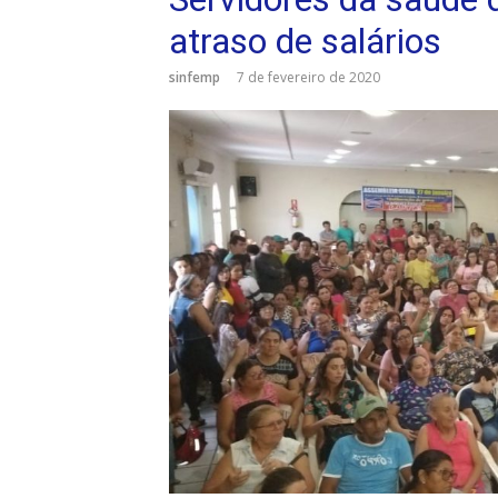
atraso de salários
sinfemp
7 de fevereiro de 2020