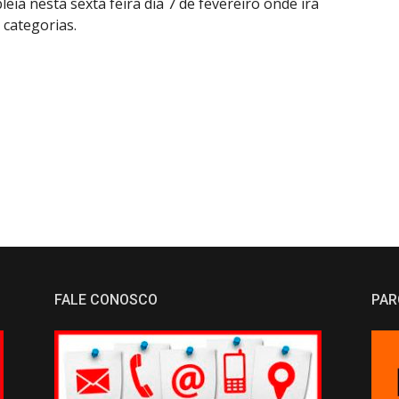
eia nesta sexta feira dia 7 de fevereiro onde irá
 categorias.
FALE CONOSCO
PAR