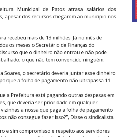
eitura Municipal de Patos atrasa salários dos
as, apesar dos recursos chegarem ao município nos
ra recebeu mais de 13 milhões. Já no mês de
odos os meses o Secretário de Finanças do
iscurso que o dinheiro não entrou e não pode
abalhado, o que não tem convencido ninguém.
Soares, o secretário deveria juntar esse dinheiro
 porque a folha de pagamento não ultrapassa 11
a que a Prefeitura está pagando outras despesas em
s, que deveria ser prioridade em qualquer
s vizinhas a nossa que paga a folha de pagamento
os não consegue fazer isso?”, Disse o sindicalista.
iro e sim compromisso e respeito aos servidores