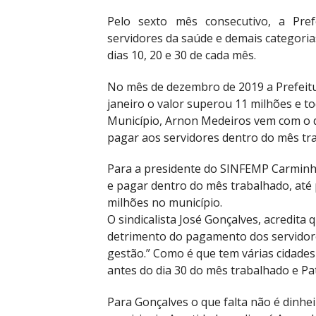
Pelo sexto mês consecutivo, a Pref
servidores da saúde e demais categori
dias 10, 20 e 30 de cada mês.
No mês de dezembro de 2019 a Prefeitu
janeiro o valor superou 11 milhões e t
Município, Arnon Medeiros vem com o d
pagar aos servidores dentro do mês tr
Para a presidente do SINFEMP Carminha 
e pagar dentro do mês trabalhado, até
milhões no município.
O sindicalista José Gonçalves, acredit
detrimento do pagamento dos servidore
gestão.” Como é que tem várias cidade
antes do dia 30 do mês trabalhado e Pat
Para Gonçalves o que falta não é dinhe