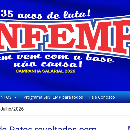
NTOS
Programa SINFEMP para todos
Fale Conosco
Julho/2026
de Patos revoltados com