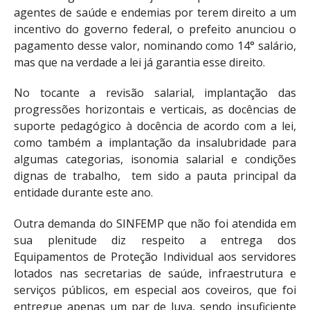
agentes de saúde e endemias por terem direito a um
incentivo do governo federal, o prefeito anunciou o
pagamento desse valor, nominando como 14° salário,
mas que na verdade a lei já garantia esse direito.
No tocante a revisão salarial, implantação das
progressões horizontais e verticais, as docências de
suporte pedagógico à docência de acordo com a lei,
como também a implantação da insalubridade para
algumas categorias, isonomia salarial e condições
dignas de trabalho, tem sido a pauta principal da
entidade durante este ano.
Outra demanda do SINFEMP que não foi atendida em
sua plenitude diz respeito a entrega dos
Equipamentos de Proteção Individual aos servidores
lotados nas secretarias de saúde, infraestrutura e
serviços públicos, em especial aos coveiros, que foi
entregue apenas um par de luva, sendo insuficiente