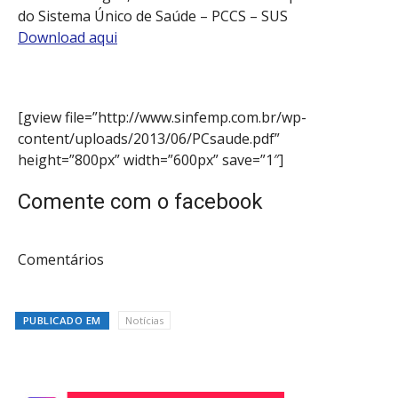
do Sistema Único de Saúde – PCCS – SUS
Download aqui
[gview file=”http://www.sinfemp.com.br/wp-
content/uploads/2013/06/PCsaude.pdf”
height=”800px” width=”600px” save=”1″]
Comente com o facebook
Comentários
PUBLICADO EM
Notícias